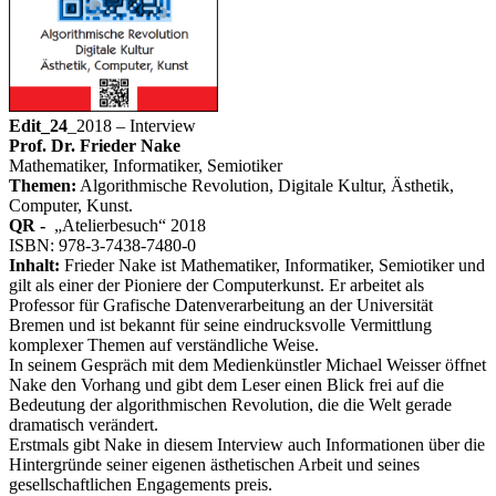
Edit_24
_2018 – Interview
Prof. Dr. Frieder Nake
Mathematiker, Informatiker, Semiotiker
Themen:
Algorithmische Revolution, Digitale Kultur, Ästhetik,
Computer, Kunst.
QR -
„Atelierbesuch“ 2018
ISBN: 978-3-7438-7480-0
Inhalt:
Frieder Nake ist Mathematiker, Informatiker, Semiotiker und
gilt als einer der Pioniere der Computerkunst. Er arbeitet als
Professor für Grafische Datenverarbeitung an der Universität
Bremen und ist bekannt für seine eindrucksvolle Vermittlung
komplexer Themen auf verständliche Weise.
In seinem Gespräch mit dem Medienkünstler Michael Weisser öffnet
Nake den Vorhang und gibt dem Leser einen Blick frei auf die
Bedeutung der algorithmischen Revolution, die die Welt gerade
dramatisch verändert.
Erstmals gibt Nake in diesem Interview auch Informationen über die
Hintergründe seiner eigenen ästhetischen Arbeit und seines
gesellschaftlichen Engagements preis.