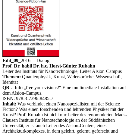
Edit_09
_2016 – Dialog
Prof. Dr. habil Dr. h.c. Horst-Günter Rubahn
Leiter des Instituts für Nanotechnologie, Leiter Alsion-Campus
Themen:
Quantenphysik, Kunst, Widersprüche, Wissenschaft,
Identität
QR -
Info „free your visions!“ Eine multimediale Installation auf
dem Alsion-Campus.
ISBN: 978-3-7396-8485-7
Inhalt:
Was verbindet einen Nanospezialisten mit der Science
Fiction? Was einen forschenden und lehrenden Physiker mit der
Kunst? Prof. Rubahn ist nicht nur Leiter des renommierten Mads-
Clausen Instituts für Nanotechnologie an der Süddänischen
Universität, er ist auch Leiter des Alsion-Centers, eines
Architekturkomplexes, in dem gelehrt, gelernt, geforscht und