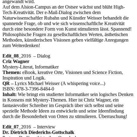
angewandt wird.
Auf dem Alsion-Campus an der Ostsee wächst und blüht High-
Tech-Kreativität. Der e-Mail-Dialog zwischen dem
Naturwissenschaftler Rubahn und Künstler Weisser behandelt die
spannende Frage, ob und wie sich wissenschaftliche Kreativität
durch eine besondere Form von Kunst stimulieren lässt. Spannend!
Philosophische Fragen zu gesellschaftlichen Werten, ästhetischen
Methoden, künstlerischen Visionen geben vielfältige Anregungen
zum Weiterdenken!
Edit_08
_2016 – Dialog
Criz Wagner
Mystery-Literat, Informatiker
Themen:
eBook, kreative Orte, Visionen und Science Fiction,
Inspiration und Logik.
QR –
Lyrics Michael Weisser (A whispering voice...)
ISBN: 978-3-7396-8484-0
Inhalt:
Wie bringt ein studierter Informatiker sein logisches Denken
in Konsens mit Mystery-Themen. Hier ist Chriz Wagner, ein
fantasievoller Schreiber im Gespräch über sich selbst und seine
spezielle Methode Ideen zu entwickeln und seine Ideenfindung
durch die Besonderheit von Orten zu stimulieren. Überraschung!
Edit_07
_2016 – Interview
Dr. Dietrich Diederichs-Gottschalk