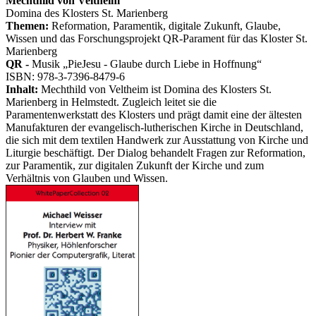
Mechthild von Veltheim
Domina des Klosters St. Marienberg
Themen:
Reformation, Paramentik, digitale Zukunft, Glaube,
Wissen und das Forschungsprojekt QR-Parament für das Kloster St.
Marienberg
QR -
Musik „PieJesu - Glaube durch Liebe in Hoffnung“
ISBN: 978-3-7396-8479-6
Inhalt:
Mechthild von Veltheim ist Domina des Klosters St.
Marienberg in Helmstedt. Zugleich leitet sie die
Paramentenwerkstatt des Klosters und prägt damit eine der ältesten
Manufakturen der evangelisch-lutherischen Kirche in Deutschland,
die sich mit dem textilen Handwerk zur Ausstattung von Kirche und
Liturgie beschäftigt. Der Dialog behandelt Fragen zur Reformation,
zur Paramentik, zur digitalen Zukunft der Kirche und zum
Verhältnis von Glauben und Wissen.