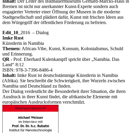
Inhalt:
Der Leiter des Bildhauermuseums Gerhard-Marcks-Haus in
Bremen ist nicht nur anerkannter Kunst-Experte sondern auch
engagierter Vertreter einer Öffnung der Museen in die moderne
Stadtgesellschaft und plädiert dafür, Kunst mit frischen Ideen aus
dem Würgegriff der öffentlichen Förderung zu befreien.
Edit_10
_2016 – Dialog
Imke Rust
Künstlerin in Namibia
Themen:
African-Vibe, Kunst, Konsum, Kolonialismus, Schuld
und Erinnerung.
QR -
Prof. Eberhard Kulenkampff spricht über „Namibia. Das
Land“ 8:12
ISBN: 978-3-7396-8486-4
Inhalt:
Imke Rust ist deutschstämmige Künstlerin in Namibia
(Afrika). Sie beschreibt die Schwierigkeit, ihre Wurzeln zwischen
Namibia und Deutschland zu finden.
Der Dialog verdeutlicht die Besonderheit ihrer Situation, die ihren
Ausdruck in ihrer Kunst findet, die afrikanische Elemente mit
europäischen Ausdrucksformen verschmilzt.