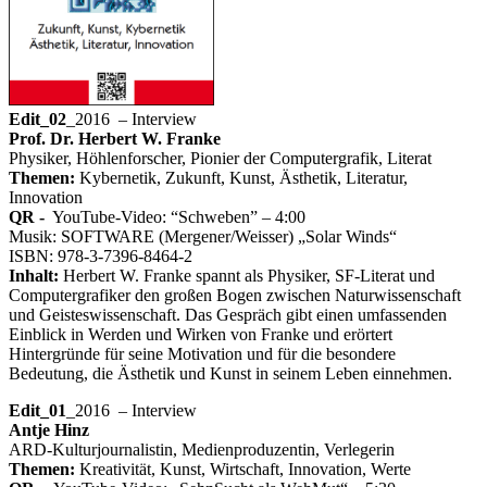
Edit_02
_2016 – Interview
Prof. Dr. Herbert W. Franke
Physiker, Höhlenforscher, Pionier der Computergrafik, Literat
Themen:
Kybernetik, Zukunft, Kunst, Ästhetik, Literatur,
Innovation
QR -
YouTube-Video: “Schweben” – 4:00
Musik: SOFTWARE (Mergener/Weisser) „Solar Winds“
ISBN: 978-3-7396-8464-2
Inhalt:
Herbert W. Franke spannt als Physiker, SF-Literat und
Computergrafiker den großen Bogen zwischen Naturwissenschaft
und Geisteswissenschaft. Das Gespräch gibt einen umfassenden
Einblick in Werden und Wirken von Franke und erörtert
Hintergründe für seine Motivation und für die besondere
Bedeutung, die Ästhetik und Kunst in seinem Leben einnehmen.
Edit_01
_2016 – Interview
Antje Hinz
ARD-Kulturjournalistin, Medienproduzentin, Verlegerin
Themen:
Kreativität, Kunst, Wirtschaft, Innovation, Werte